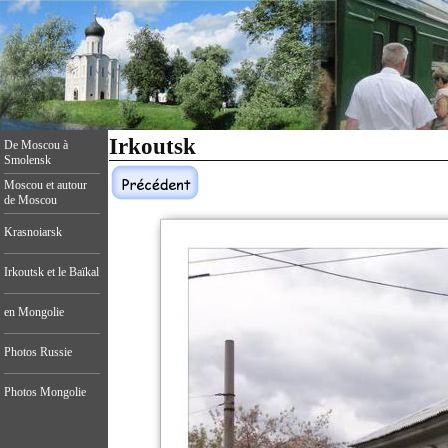
Irkoutsk
De Moscou à
Smolensk
Moscou et autour
de Moscou
Krasnoiarsk
Irkoutsk et le Baïkal
en Mongolie
Photos Russie
Photos Mongolie